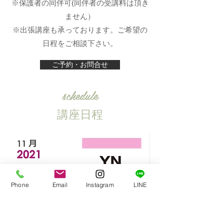
​※保護者の同伴可(同伴者の受講料は頂き
ません）
​※出張講座も承っております。ご希望の
日程をご相談下さい。
ご予約・お問合せ
schedule
​講座日程
Phone
Email
Instagram
LINE